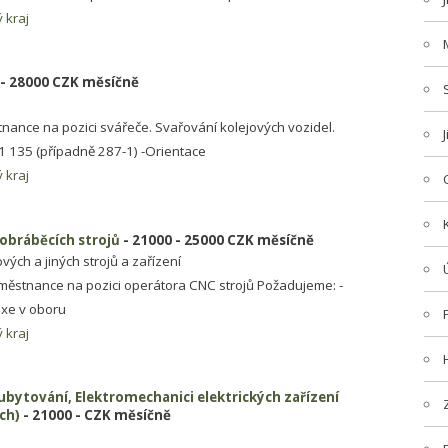
 kraj
 - 28000 CZK měsíčně
ance na pozici svářeče. Svařování kolejových vozidel.
1 135 (případně 287-1) -Orientace
 kraj
obráběcích strojů
- 21000 - 25000 CZK měsíčně
ých a jiných strojů a zařízení
ěstnance na pozici operátora CNC strojů Požadujeme: -
axe v oboru
 kraj
bytování, Elektromechanici elektrických zařízení
ch)
- 21000 - CZK měsíčně