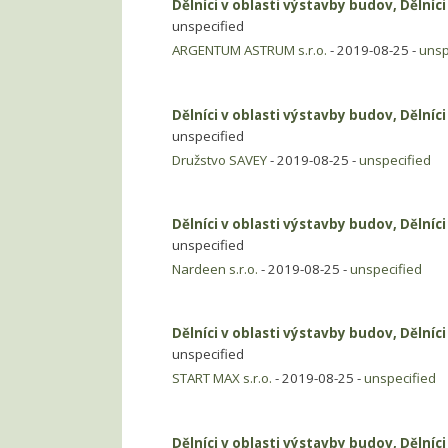
Dělníci v oblasti výstavby budov, Dělníc
unspecified
ARGENTUM ASTRUM s.r.o.
- 2019-08-25 -
unsp
Dělníci v oblasti výstavby budov, Dělníc
unspecified
Družstvo SAVEY
- 2019-08-25 -
unspecified
Dělníci v oblasti výstavby budov, Dělníc
unspecified
Nardeen s.r.o.
- 2019-08-25 -
unspecified
Dělníci v oblasti výstavby budov, Dělníc
unspecified
START MAX s.r.o.
- 2019-08-25 -
unspecified
Dělníci v oblasti výstavby budov, Dělníc