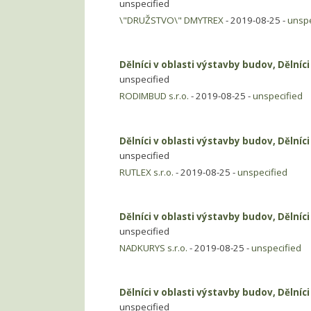
unspecified
\"DRUŽSTVO\" DMYTREX
- 2019-08-25 -
unspe
Dělníci v oblasti výstavby budov, Dělníc
unspecified
RODIMBUD s.r.o.
- 2019-08-25 -
unspecified
Dělníci v oblasti výstavby budov, Dělníc
unspecified
RUTLEX s.r.o.
- 2019-08-25 -
unspecified
Dělníci v oblasti výstavby budov, Dělníc
unspecified
NADKURYS s.r.o.
- 2019-08-25 -
unspecified
Dělníci v oblasti výstavby budov, Dělníc
unspecified