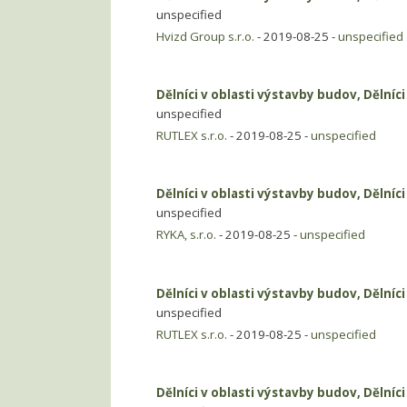
unspecified
Hvizd Group s.r.o.
- 2019-08-25 -
unspecified
Dělníci v oblasti výstavby budov, Dělníc
unspecified
RUTLEX s.r.o.
- 2019-08-25 -
unspecified
Dělníci v oblasti výstavby budov, Dělníc
unspecified
RYKA, s.r.o.
- 2019-08-25 -
unspecified
Dělníci v oblasti výstavby budov, Dělníc
unspecified
RUTLEX s.r.o.
- 2019-08-25 -
unspecified
Dělníci v oblasti výstavby budov, Dělníc