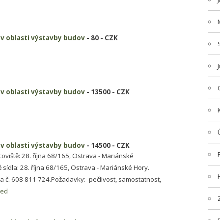
i v oblasti výstavby budov
- 80 - CZK
i v oblasti výstavby budov
- 13500 - CZK
i v oblasti výstavby budov
- 14500 - CZK
oviště: 28. října 68/165, Ostrava - Mariánské
sídla: 28. října 68/165, Ostrava - Mariánské Hory.
na č. 608 811 724.Požadavky:- pečlivost, samostatnost,
ied