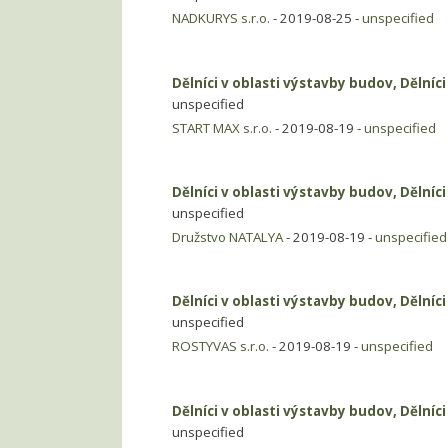
NADKURYS s.r.o.
- 2019-08-25 -
unspecified
Dělníci v oblasti výstavby budov, Dělníc
unspecified
START MAX s.r.o.
- 2019-08-19 -
unspecified
Dělníci v oblasti výstavby budov, Dělníc
unspecified
Družstvo NATALYA
- 2019-08-19 -
unspecified
Dělníci v oblasti výstavby budov, Dělníc
unspecified
ROSTYVAS s.r.o.
- 2019-08-19 -
unspecified
Dělníci v oblasti výstavby budov, Dělníc
unspecified